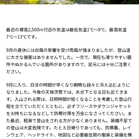
最近の標高2,500ｍ付近の気温は最低気温1℃～9℃、最高気温
7℃～13℃です。
9月の連休には台風の影響を受け雨風が強まりましたが、登山道
に大きな被害はありませんでした。一方で、現在も滑りやすい箇
所やぬかるんでいる箇所がありますので、足元には十分ご注意く
ださい。
9月に入り、日没の時間が早くなり朝晩も段々と冷え込むように
なりました。今後の天候次第では、氷点下となる日も出てきま
す。入山される際は、日照時間が短くなることを考慮した登山行
程を立てていただくとともに、必ずフリースやダウンジャケット
をお持ちになるなどして防寒対策を万全になさってください。ま
た最近、軽装で登山をされる方が少なくありません。装備不足で
の登山は大変危険です。たとえ日帰りであっても、防寒着、レイ
ンウェア、ヘッドライト、地図など必要最低限の服装と装備を携