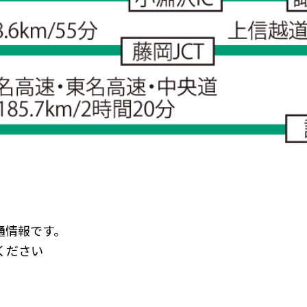
通情報です。
ください