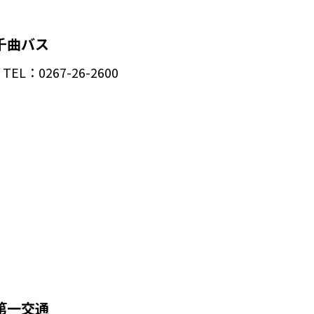
千曲バス
TEL：0267-26-2600
第一交通