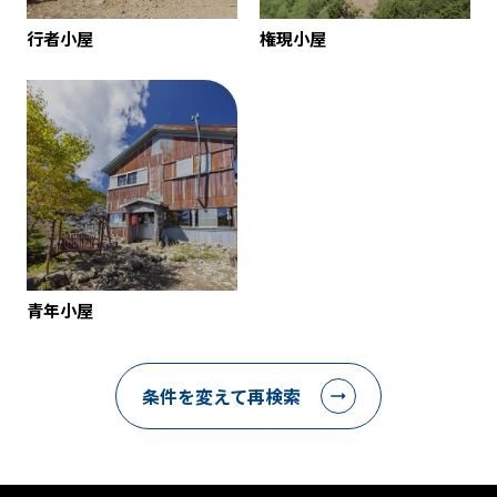
行者小屋
権現小屋
青年小屋
条件を変えて再検索