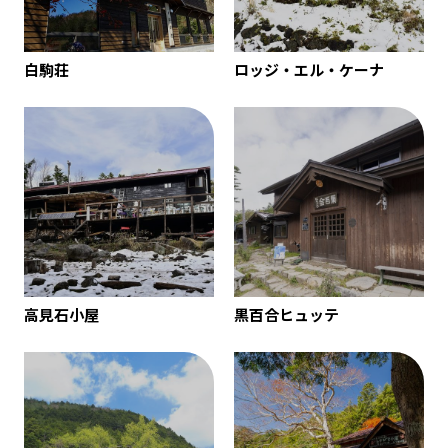
白駒荘
ロッジ・エル・ケーナ
高見石小屋
黒百合ヒュッテ