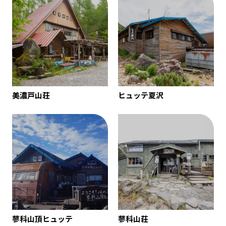
美濃戸山荘
ヒュッテ夏沢
蓼科山頂ヒュッテ
蓼科山荘