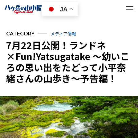
JA
メディア情報
CATEGORY
7月22日公開！ランドネ
×Fun!Yatsugatake 〜幼いこ
ろの思い出をたどって小平奈
緒さんの山歩き〜予告編！