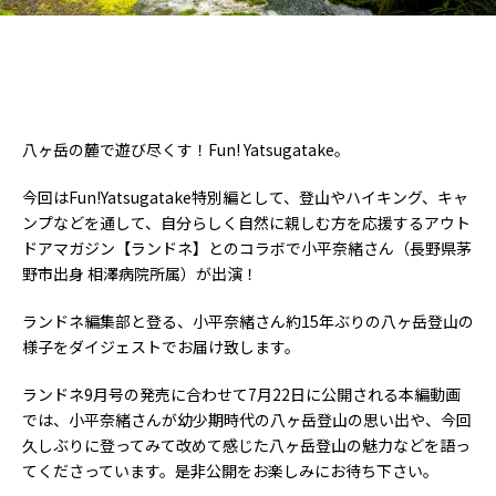
八ヶ岳の麓で遊び尽くす！Fun! Yatsugatake。
今回はFun!Yatsugatake特別編として、登山やハイキング、キャ
ンプなどを通して、自分らしく自然に親しむ方を応援するアウト
ドアマガジン【ランドネ】とのコラボで小平奈緒さん（長野県茅
野市出身 相澤病院所属）が出演！
ランドネ編集部と登る、小平奈緒さん約15年ぶりの八ヶ岳登山の
様子をダイジェストでお届け致します。
ランドネ9月号の発売に合わせて7月22日に公開される本編動画
では、小平奈緒さんが幼少期時代の八ヶ岳登山の思い出や、今回
久しぶりに登ってみて改めて感じた八ヶ岳登山の魅力などを語っ
てくださっています。是非公開をお楽しみにお待ち下さい。