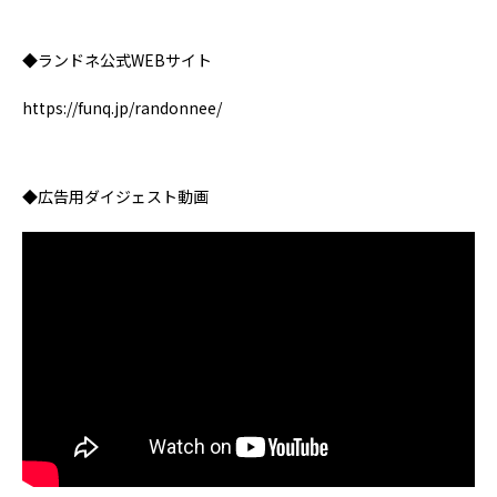
◆ランドネ公式WEBサイト
https://funq.jp/randonnee/
◆広告用ダイジェスト動画