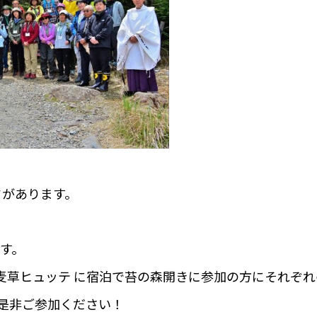
ドがあります。
。
す。
麦草ヒュッテ に宿泊で苔の森開きに参加の方にそれぞ
是非ご参加ください！