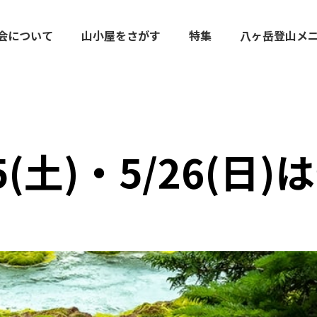
会について
山小屋をさがす
特集
八ヶ岳登山メ
5(土)・5/26(日