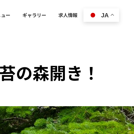
ニュー
ギャラリー
求人情報
JA
)は苔の森開き！