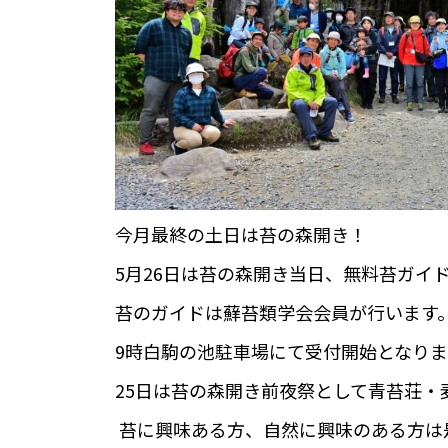
今月最終の土日は苔の森開き！
5月26日は苔の森開き当日、無料苔ガイ
苔のガイドは蘚苔類学会会員が行います
9時白駒の池駐車場にて受付開始となりま
25日は苔の森開き前夜祭として青苔荘・
苔に興味ある方、自然に興味のある方は