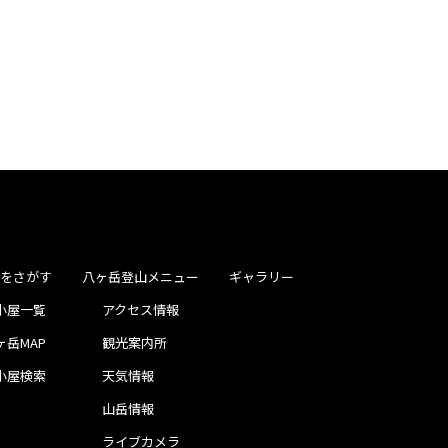
屋をさがす
八ヶ岳登山メニュー
ギャラリー
小屋一覧
アクセス情報
ヶ岳MAP
観光案内所
小屋検索
天気情報
山岳情報
ライブカメラ