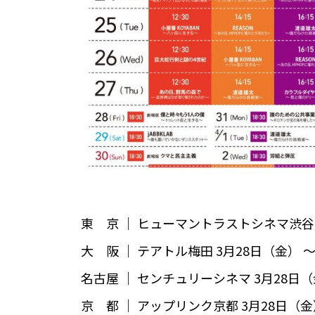
東 京 ｜ ヒューマントラストシネマ渋谷 3
大 阪 ｜ テアトル梅田 3月28日（金） 〜
名古屋 ｜ センチュリーシネマ 3月28日（
京 都 ｜ アップリンク京都 3月28日（金