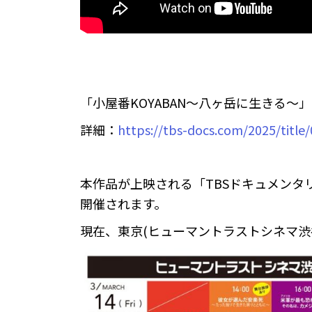
「小屋番KOYABAN～八ヶ岳に生きる〜
︎詳細：
https://tbs-docs.com/2025/title
本作品が上映される「TBSドキュメンタリ
開催されます。
現在、東京(ヒューマントラストシネマ渋