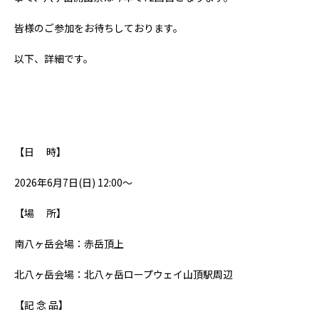
皆様のご参加をお待ちしております。
以下、詳細です。
【日 時】
2026年6月7日(日) 12:00〜
【場 所】
南八ヶ岳会場：赤岳頂上
北八ヶ岳会場：北八ヶ岳ロープウェイ山頂駅周辺
【記 念 品】