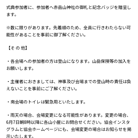
式典参加者に、参加者へ赤岳山神社の御札と記念バッジを贈呈し
ます。
※数に限りがあります。先着順のため、全員に行きわたらない可
能性があることを事前に御了解ください。
【そ の 他】
・各会場への参加者の方は登山になります。山岳保険等の加入を
お願いします。
・主催者におきましては、神事及び会場までの登山時の責任は負
えないことを事前にご了解ください。
・南会場のトイレは緊急用といたします。
・雨天の場合、会場変更になる可能性があります。変更の場合、
6月7日朝8時以降に各山小屋にお問合せください。協会インスタ
グラムと協会ホームページにも、会場変更の場合はお知らせを掲
示いたします。