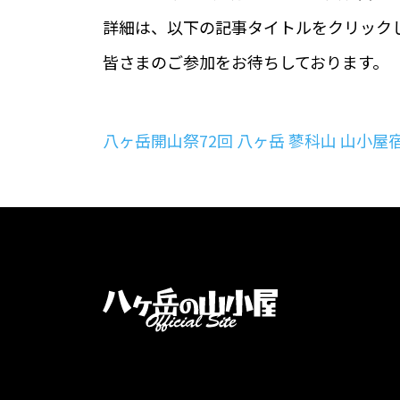
詳細は、以下の記事タイトルをクリック
皆さまのご参加をお待ちしております。
八ヶ岳開山祭72回 八ヶ岳 蓼科山 山小屋宿泊スタ