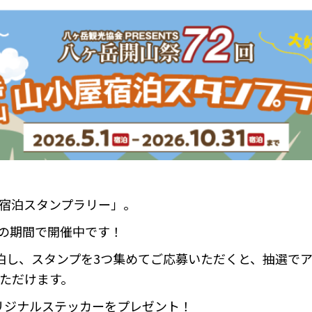
屋宿泊スタンプラリー」。
日の期間で開催中です！
泊し、スタンプを3つ集めてご応募いただくと、抽選で
ただけます。
リジナルステッカーをプレゼント！