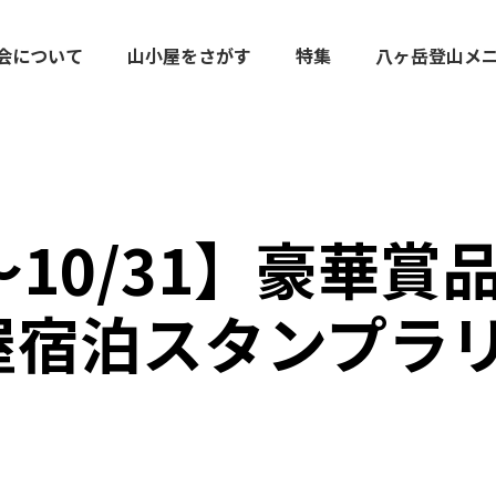
会について
山小屋をさがす
特集
八ヶ岳登山メ
/1～10/31】豪華
屋宿泊スタンプラリ