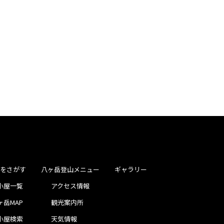
屋をさがす
八ヶ岳登山メニュー
ギャラリー
小屋一覧
アクセス情報
ヶ岳MAP
観光案内所
小屋検索
天気情報