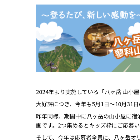
2024年より実施している「八ヶ岳 山小
大好評につき、今年も5月1日～10月31
昨年同様、期間中に八ヶ岳の山小屋に宿
画です。2つ集めるとキッズ枠にご応募い
そして、今年は応募者全員に、八ヶ岳オ