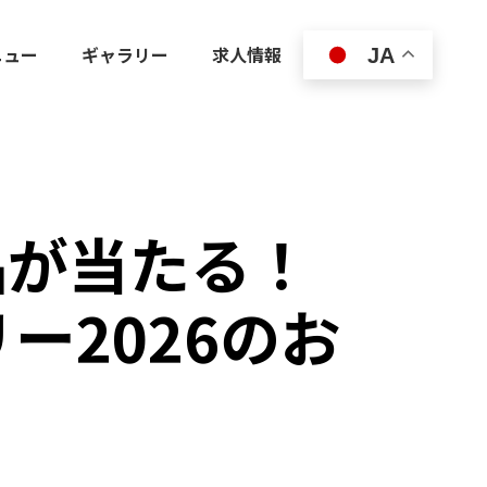
ニュー
ギャラリー
求人情報
JA
賞品が当たる！
ー2026のお