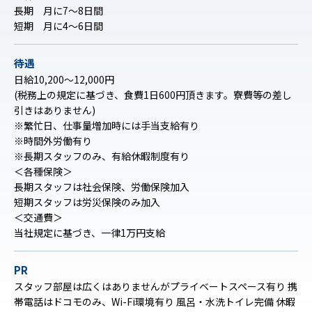
長期 月に7～8日間
短期 月に4～6日間
待遇
日給10,200～12,000円
(税務上の規定に基づき、食費1日600円頂きます。寮費等の差し
引きはありません)
※繁忙日、仕事量増加時には手当支給有り
※時間外労働有り
※長期スタッフのみ、有給休暇制度有り
＜各種保険＞
長期スタッフは社会保険、労働保険加入
短期スタッフは労災保険のみ加入
＜交通費＞
当社規定に基づき、一律1万円支給
PR
スタッフ部屋は広くはありませんがプライベートスペース有り 携
帯電話はドコモのみ、Wi-Fi環境有り 風呂・水洗トイレ完備 休暇