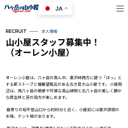
JA
求人情報
RECRUIT
山小屋スタッフ募集中！
（オーレン小屋）
オーレン小屋は、八ヶ岳の真ん中、夏沢峠西方に建つ「ほっ」と
する薪ストーブと檜展望風呂がある古き良き山小屋です。 小屋周
辺は、南八ヶ岳の絶景や可憐な高山植物と北八ヶ岳の美しく静か
な原生林と苔の両方が楽しめます。
最寄りの桜平登山口から約80分と近く、小屋前には夏沢源頭の
水場、テント場があります。