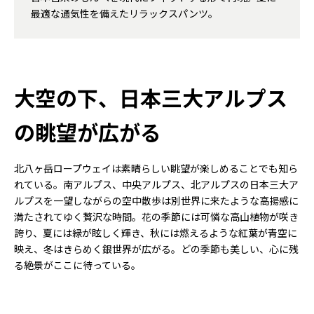
最適な通気性を備えたリラックスパンツ。
大空の下、日本三大アルプス
の眺望が広がる
北八ヶ岳ロープウェイは素晴らしい眺望が楽しめることでも知ら
れている。南アルプス、中央アルプス、北アルプスの日本三大ア
ルプスを一望しながらの空中散歩は別世界に来たような高揚感に
満たされてゆく贅沢な時間。花の季節には可憐な高山植物が咲き
誇り、夏には緑が眩しく輝き、秋には燃えるような紅葉が青空に
映え、冬はきらめく銀世界が広がる。どの季節も美しい、心に残
る絶景がここに待っている。