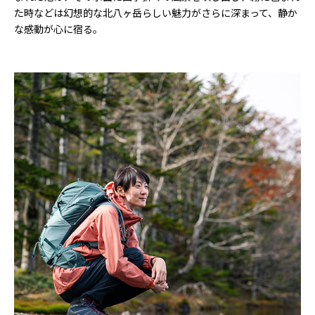
た時などは幻想的な北八ヶ岳らしい魅力がさらに深まって、静か
な感動が心に宿る。