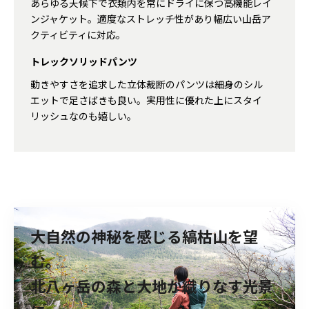
あらゆる天候下で衣類内を常にドライに保つ高機能レイ
ンジャケット。適度なストレッチ性があり幅広い山岳ア
クティビティに対応。
トレックソリッドパンツ
動きやすさを追求した立体裁断のパンツは細身のシル
エットで足さばきも良い。実用性に優れた上にスタイ
リッシュなのも嬉しい。
大自然の神秘を感じる縞枯山を望
む。
北八ヶ岳の森と大地が織りなす光景