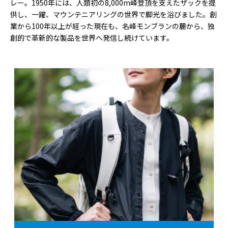
レー。1950年には、人類初の8,000m峰登頂を支えたザックを提
供し、一躍、マウンテニアリングの世界で脚光を浴びました。創
業から100年以上が経った現在も、名峰モンブランの麓から、独
創的で革新的な製品を世界へ発信し続けています。