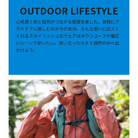
OUTDOOR LIFESTYLE
心地良く街と自然がつながる感覚を楽しむ。気軽にア
ウトドアに親しむのが今の気分。そんな思いに応えて
くれるスタイリッシュなウェアはタウンユースや幅広
いシーンで使いたい。思い立ったらすぐ自然の中へ出
かけよう。