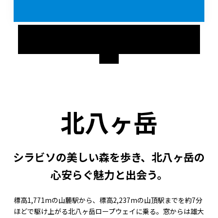
今回着用したウエア&グッズの詳細をみ
る
北八ヶ岳
シラビソの美しい森を歩き、北八ヶ岳の
心安らぐ魅力と出会う。
標高1,771mの山麓駅から、標高2,237mの山頂駅までを約7分
ほどで駆け上がる北八ヶ岳ロープウェイに乗る。窓からは雄大