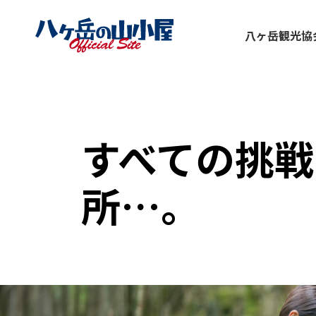
八ヶ岳観光協
すべての挑戦
所…。