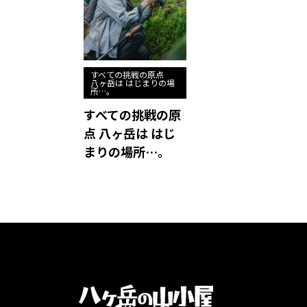
すべての挑戦の原点
八ヶ岳は はじまりの場
所…。
すべての挑戦の原
点 八ヶ岳は はじ
まりの場所…。