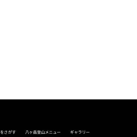
屋をさがす
八ヶ岳登山メニュー
ギャラリー