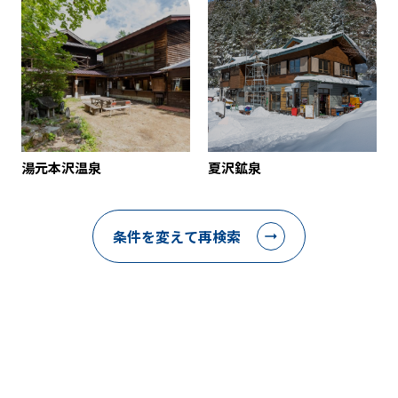
湯元本沢温泉
夏沢鉱泉
条件を変えて再検索