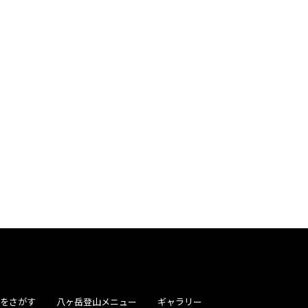
屋をさがす
八ヶ岳登山メニュー
ギャラリー