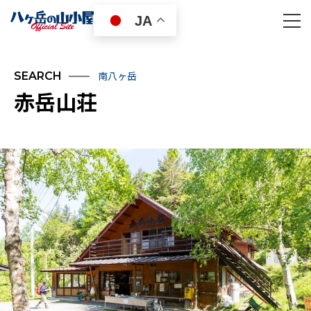
JA
南八ヶ岳
SEARCH
赤岳山荘