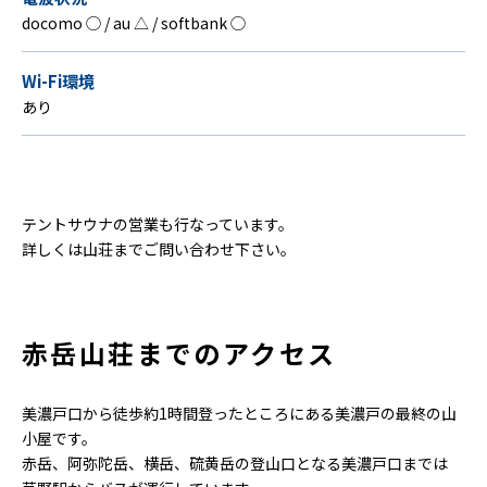
docomo ◯ / au △ / softbank ◯
Wi-Fi環境
あり
テントサウナの営業も行なっています。
詳しくは山荘までご問い合わせ下さい。
赤岳山荘までのアクセス
美濃戸口から徒歩約1時間登ったところにある美濃戸の最終の山
小屋です。
赤岳、阿弥陀岳、横岳、硫黄岳の登山口となる美濃戸口までは