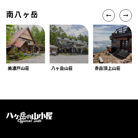
南八ヶ岳
美濃戸山荘
八ヶ岳山荘
赤岳頂上山荘