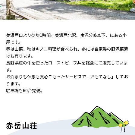
美濃戸口より徒歩1時間。美濃戸北沢、南沢分岐点下、にある小
屋です。
春は山菜、秋はキノコ料理が食べられ、冬には自家製の野沢菜漬
けも有ります。
長野県産の牛を使ったローストビーフ丼を軽食にて販売していま
す。
お泊まりも休憩も真心こもったサービスで「おもてなし」してお
ります。
駐車場も60台完備。
赤岳山荘