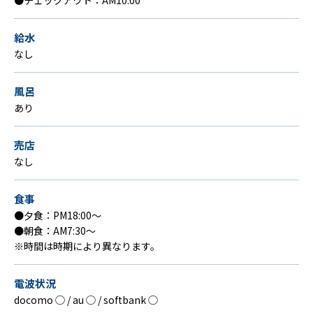
●チェックアウト：AM10:00
給水
なし
風呂
あり
売店
なし
食事
●夕食：PM18:00〜
●朝食：AM7:30〜
※時間は時期により異なります。
電波状況
docomo ◯ / au ◯ / softbank ◯