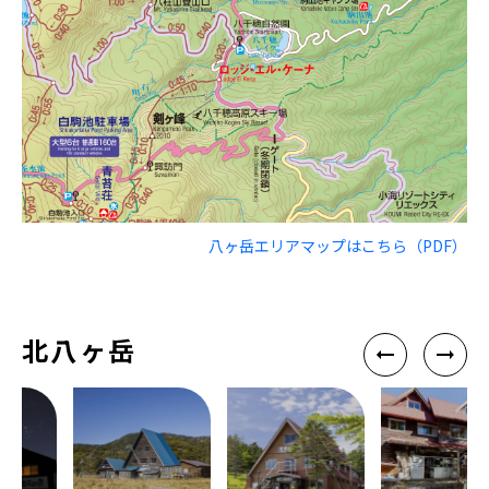
八ヶ岳エリアマップはこちら（PDF）
北八ヶ岳