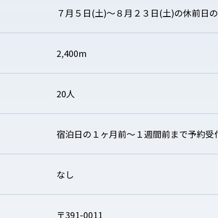
７月５日(土)〜８月２３日(土)の休前日
2,400m
20人
宿泊日の１ヶ月前〜１週間前まで予約受
なし
〒391-0011