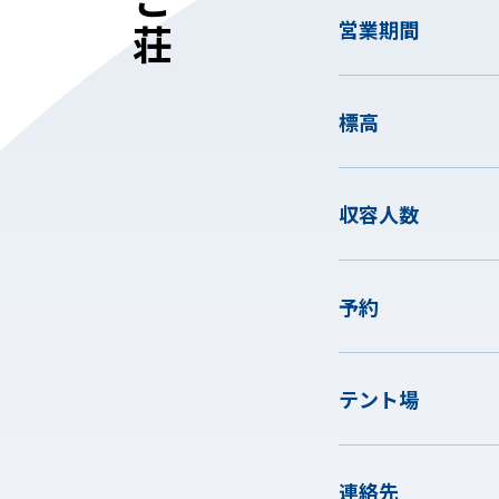
営業期間
標高
収容人数
予約
テント場
連絡先