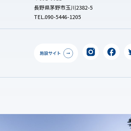
長野県茅野市玉川2382-5
TEL.090-5446-1205