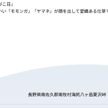
びこ荘」
いい「モモンガ」「ヤマネ」が顔を出して愛嬌ある仕草
長野県南佐久郡南牧村海尻八ヶ岳夏沢峠