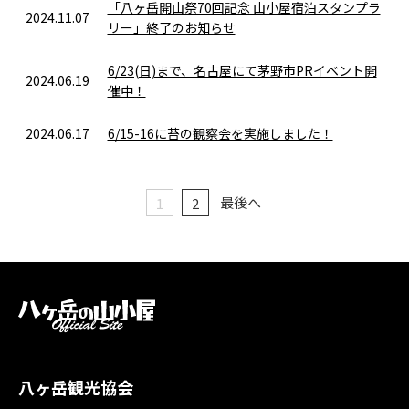
「八ヶ岳開山祭70回記念 山小屋宿泊スタンプラ
2024.11.07
リー」終了のお知らせ
6/23(日)まで、名古屋にて茅野市PRイベント開
2024.06.19
催中！
2024.06.17
6/15-16に苔の観察会を実施しました！
最後へ
1
2
八ヶ岳観光協会